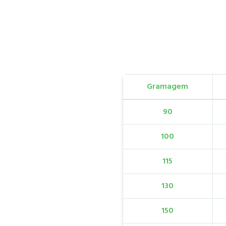
Gramagem
90
100
115
130
150