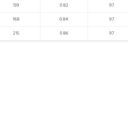
139
0.82
97
168
0.84
97
215
0.86
97