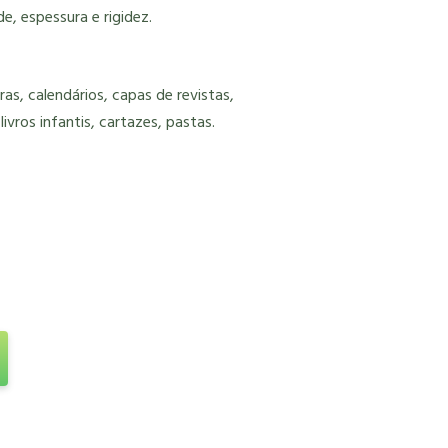
e, espessura e rigidez.
as, calendários, capas de revistas,
, livros infantis, cartazes, pastas.