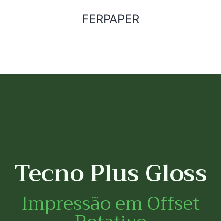
FERPAPER
Tecno Plus Gloss
Impressão em Offset