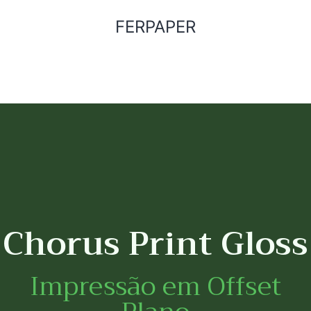
FERPAPER
Chorus Print Gloss
Impressão em Offset